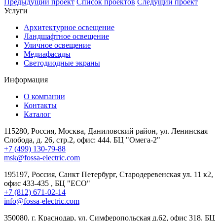
Предыдущий проект
Список проектов
Следущий проект
Услуги
Архитектурное освещение
Ландшафтное освещение
Уличное освещение
Медиафасады
Светодиодные экраны
Информация
О компании
Контакты
Каталог
115280, Россия, Москва, Даниловский район, ул. Ленинская
Слобода, д. 26, стр.2, офис: 444. БЦ "Омега-2"
+7 (499) 130-79-88
msk@fossa-electric.com
195197, Россия, Санкт Петербург, Стародеревенская ул. 11 к2,
офис 433-435 , БЦ "ECO"
+7 (812) 671-02-14
info@fossa-electric.com
350080, г. Краснодар, ул. Симферопольская д.62, офис 318. БЦ